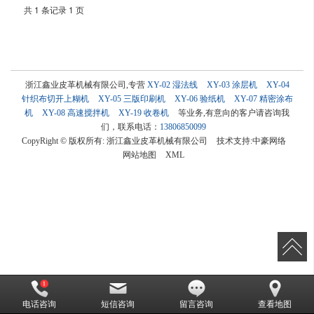
共 1 条记录 1 页
浙江鑫业皮革机械有限公司,专营
XY-02 湿法线
XY-03 涂层机
XY-04
针织布切开上糊机
XY-05 三版印刷机
XY-06 验纸机
XY-07 精密涂布
机
XY-08 高速搅拌机
XY-19 收卷机
等业务,有意向的客户请咨询我
们，联系电话：
13806850099
CopyRight © 版权所有:
浙江鑫业皮革机械有限公司
技术支持:
中豪网络
网站地图
XML
电话咨询
短信咨询
留言咨询
查看地图