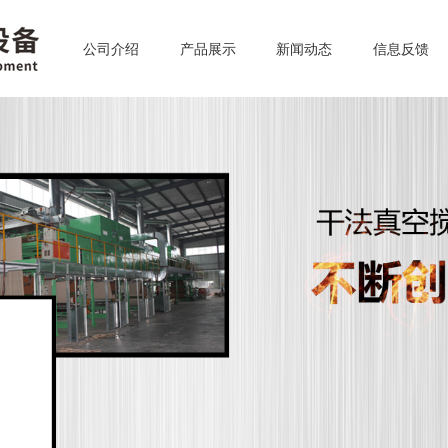
首页
公司介绍
产品展示
新闻动态
信息反馈