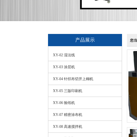
产品展示
您
XY-02 湿法线
XY-03 涂层机
XY-04 针织布切开上糊机
XY-05 三版印刷机
XY-06 验纸机
XY-07 精密涂布机
XY-08 高速搅拌机