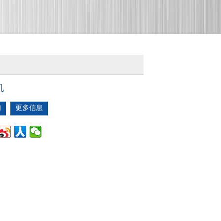
机
询
更多信息